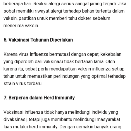
beberapa hari. Reaksi alergi serius sangat jarang terjadi. Jika
sobat memiliki riwayat alergi terhadap bahan tertentu dalam
vaksin, pastikan untuk memberi tahu dokter sebelum
menerima vaksin.
6. Vaksinasi Tahunan Diperlukan
Karena virus influenza bermutasi dengan cepat, kekebalan
yang diperoleh dari vaksinasi tidak bertahan lama. Oleh
karena itu, sobat perlu mendapatkan vaksin influenza setiap
tahun untuk memastikan perlindungan yang optimal terhadap
strain virus terbaru.
7. Berperan dalam Herd Immunity
Vaksinasi influenza tidak hanya melindungi individu yang
divaksinasi, tetapi juga membantu melindungi masyarakat
luas melalui herd immunity. Dengan semakin banyak orang