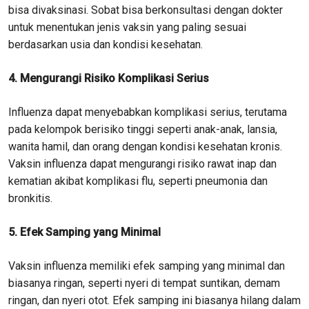
bisa divaksinasi. Sobat bisa berkonsultasi dengan dokter
untuk menentukan jenis vaksin yang paling sesuai
berdasarkan usia dan kondisi kesehatan.
4. Mengurangi Risiko Komplikasi Serius
Influenza dapat menyebabkan komplikasi serius, terutama
pada kelompok berisiko tinggi seperti anak-anak, lansia,
wanita hamil, dan orang dengan kondisi kesehatan kronis.
Vaksin influenza dapat mengurangi risiko rawat inap dan
kematian akibat komplikasi flu, seperti pneumonia dan
bronkitis.
5. Efek Samping yang Minimal
Vaksin influenza memiliki efek samping yang minimal dan
biasanya ringan, seperti nyeri di tempat suntikan, demam
ringan, dan nyeri otot. Efek samping ini biasanya hilang dalam