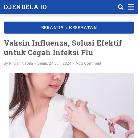
DJENDELA ID
BERANDA
›
KESEHATAN
Vaksin Influenza, Solusi Efektif
untuk Cegah Infeksi Flu
By
Rifdah Nabila
Senin, 24 Juni 2024
Add Comment