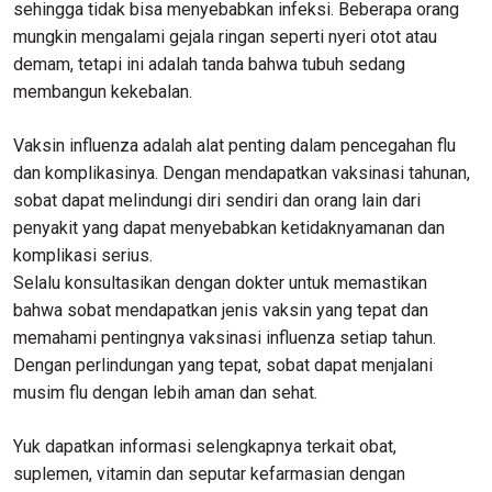
sehingga tidak bisa menyebabkan infeksi. Beberapa orang
mungkin mengalami gejala ringan seperti nyeri otot atau
demam, tetapi ini adalah tanda bahwa tubuh sedang
membangun kekebalan.
Vaksin influenza adalah alat penting dalam pencegahan flu
dan komplikasinya. Dengan mendapatkan vaksinasi tahunan,
sobat dapat melindungi diri sendiri dan orang lain dari
penyakit yang dapat menyebabkan ketidaknyamanan dan
komplikasi serius.
Selalu konsultasikan dengan dokter untuk memastikan
bahwa sobat mendapatkan jenis vaksin yang tepat dan
memahami pentingnya vaksinasi influenza setiap tahun.
Dengan perlindungan yang tepat, sobat dapat menjalani
musim flu dengan lebih aman dan sehat.
Yuk dapatkan informasi selengkapnya terkait obat,
suplemen, vitamin dan seputar kefarmasian dengan