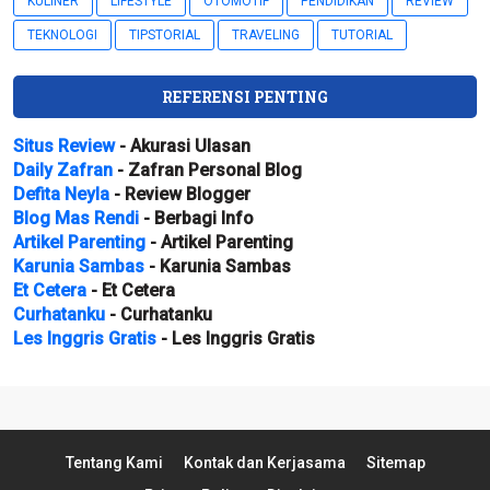
KULINER
LIFESTYLE
OTOMOTIF
PENDIDIKAN
REVIEW
TEKNOLOGI
TIPSTORIAL
TRAVELING
TUTORIAL
REFERENSI PENTING
Situs Review
- Akurasi Ulasan
Daily Zafran
- Zafran Personal Blog
Defita Neyla
- Review Blogger
Blog Mas Rendi
- Berbagi Info
Artikel Parenting
- Artikel Parenting
Karunia Sambas
- Karunia Sambas
Et Cetera
- Et Cetera
Curhatanku
- Curhatanku
Les Inggris Gratis
- Les Inggris Gratis
Tentang Kami
Kontak dan Kerjasama
Sitemap