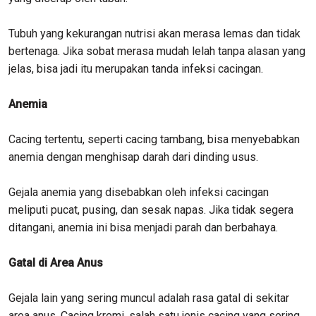
Tubuh yang kekurangan nutrisi akan merasa lemas dan tidak
bertenaga. Jika sobat merasa mudah lelah tanpa alasan yang
jelas, bisa jadi itu merupakan tanda infeksi cacingan.
Anemia
Cacing tertentu, seperti cacing tambang, bisa menyebabkan
anemia dengan menghisap darah dari dinding usus.
Gejala anemia yang disebabkan oleh infeksi cacingan
meliputi pucat, pusing, dan sesak napas. Jika tidak segera
ditangani, anemia ini bisa menjadi parah dan berbahaya.
Gatal di Area Anus
Gejala lain yang sering muncul adalah rasa gatal di sekitar
area anus. Cacing kremi, salah satu jenis cacing yang sering