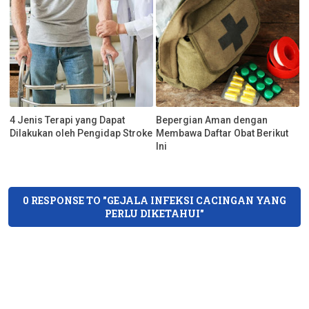
4 Jenis Terapi yang Dapat
Bepergian Aman dengan
Dilakukan oleh Pengidap Stroke
Membawa Daftar Obat Berikut
Ini
0 RESPONSE TO "GEJALA INFEKSI CACINGAN YANG
PERLU DIKETAHUI"