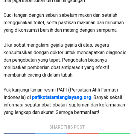
menjaga kebersihan diri dan lingkungan.
Cuci tangan dengan sabun sebelum makan dan setelah
menggunakan toilet, serta pastikan makanan dan minuman
yang dikonsumsi bersih dan matang dengan sempurna.
Jika sobat mengalami gejala-gejala di atas, segera
konsultasikan dengan dokter untuk mendapatkan diagnosis
dan pengobatan yang tepat. Pengobatan biasanya
melibatkan pemberian obat antiparasit yang efektif
membunuh cacing di dalam tubuh.
Yuk kunjungi laman resmi PAFI (Persatuan Ahli Farmasi
Indonesia) di
pafikotatamianglayang.org
. Banyak sekali
informasi seputar obat-obatan, suplemen dan kefarmasian
yang lengkap dan akurat. Semoga bermanfaat!
SHARE THIS POST