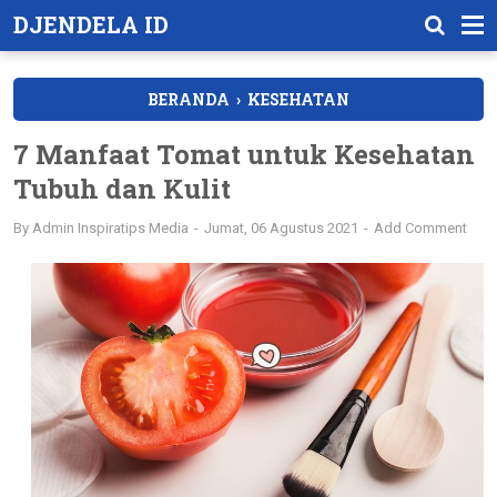
DJENDELA ID
BERANDA
›
KESEHATAN
7 Manfaat Tomat untuk Kesehatan
Tubuh dan Kulit
By
Admin Inspiratips Media
Jumat, 06 Agustus 2021
Add Comment