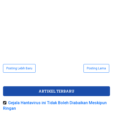
Posting Lebih Baru
Posting Lama
ARTIKEL TERBARU
Gejala Hantavirus ini Tidak Boleh Diabaikan Meskipun
Ringan