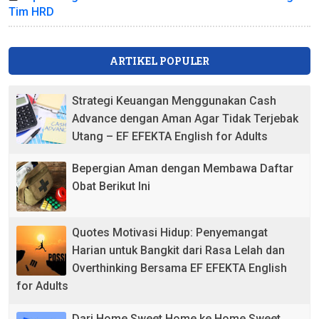
Tim HRD
ARTIKEL POPULER
Strategi Keuangan Menggunakan Cash
Advance dengan Aman Agar Tidak Terjebak
Utang – EF EFEKTA English for Adults
Bepergian Aman dengan Membawa Daftar
Obat Berikut Ini
Quotes Motivasi Hidup: Penyemangat
Harian untuk Bangkit dari Rasa Lelah dan
Overthinking Bersama EF EFEKTA English
for Adults
Dari Home Sweet Home ke Home Sweet