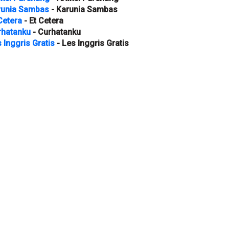
runia Sambas
- Karunia Sambas
Cetera
- Et Cetera
rhatanku
- Curhatanku
 Inggris Gratis
- Les Inggris Gratis