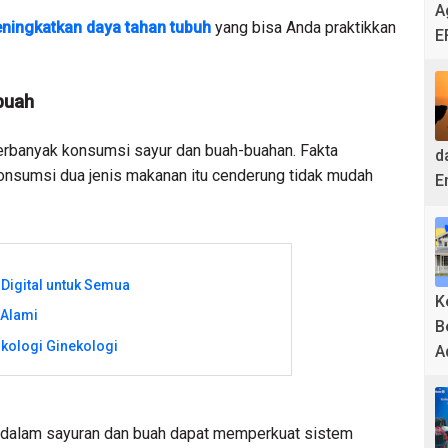
A
ningkatkan daya tahan tubuh
yang bisa Anda praktikkan
E
buah
erbanyak konsumsi sayur dan buah-buahan. Fakta
d
nsumsi dua jenis makanan itu cenderung tidak mudah
E
 Digital untuk Semua
K
 Alami
B
kologi Ginekologi
A
di dalam sayuran dan buah dapat memperkuat sistem