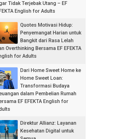
gar Tidak Terjebak Utang – EF
FEKTA English for Adults
Quotes Motivasi Hidup:
Penyemangat Harian untuk
Bangkit dari Rasa Lelah
an Overthinking Bersama EF EFEKTA
nglish for Adults
Dari Home Sweet Home ke
Home Sweet Loan:
Transformasi Budaya
euangan dalam Pembelian Rumah
ersama EF EFEKTA English for
dults
Direktur Allianz: Layanan
Kesehatan Digital untuk
Semua