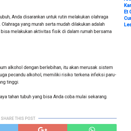
Ka
Et 
buh, Anda disarankan untuk rutin melakukan olahraga
Cu
. Olahraga yang murah serta mudah dilakukan adalah
Les
ga bisa melakukan aktivitas fisik di dalam rumah bersama
um alkohol dengan berlebihan, itu akan merusak sistem
ga pecandu alkohol, memiliki risiko terkena infeksi paru-
ng tinggi.
daya tahan tubuh yang bisa Anda coba mulai sekarang.
SHARE THIS POST