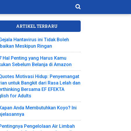
ARTIKEL TERBARU
Gejala Hantavirus ini Tidak Boleh
abaikan Meskipun Ringan
7 Hal Penting yang Harus Kamu
kukan Sebelum Belanja di Amazon
Quotes Motivasi Hidup: Penyemangat
ian untuk Bangkit dari Rasa Lelah dan
erthinking Bersama EF EFEKTA
lish for Adults
Kapan Anda Membutuhkan Koyo? Ini
njelasannya
Pentingnya Pengelolaan Air Limbah