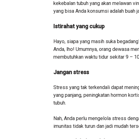
kekebalan tubuh yang akan melawan viru
yang bisa Anda konsumsi adalah buah 
Istirahat yang cukup
Hayo, siapa yang masih suka begadang? 
Anda, lho! Umumnya, orang dewasa memb
membutuhkan waktu tidur sekitar 9 – 10 
Jangan stress
Stress yang tak terkendali dapat menin
yang panjang, peningkatan hormon korti
tubuh.
Nah, Anda perlu mengelola stress deng
imunitas tidak turun dan jadi mudah ter