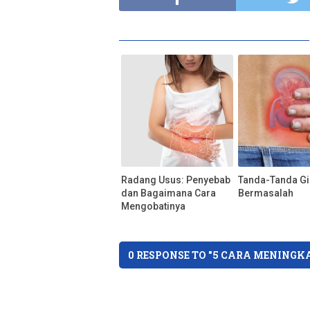
Radang Usus: Penyebab
Tanda-Tanda Gi
dan Bagaimana Cara
Bermasalah
Mengobatinya
0 RESPONSE TO "5 CARA MENING