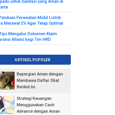
padu untuk Sanitasi yang Aman di
arta
Panduan Perawatan Mobil Listrik:
a Merawat EV Agar Tetap Optimal
Tips Mengatur Dokumen Klaim
ransi Allianz bagi Tim HRD
ARTIKEL POPULER
Bepergian Aman dengan
Membawa Daftar Obat
Berikut Ini
Strategi Keuangan
Menggunakan Cash
Advance dengan Aman