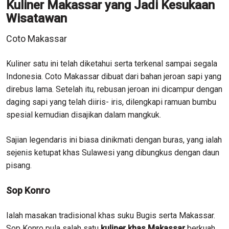
Kuliner Makassar yang Jadi Kesukaan
Wisatawan
Coto Makassar
Kuliner satu ini telah diketahui serta terkenal sampai segala
Indonesia. Coto Makassar dibuat dari bahan jeroan sapi yang
direbus lama. Setelah itu, rebusan jeroan ini dicampur dengan
daging sapi yang telah diiris- iris, dilengkapi ramuan bumbu
spesial kemudian disajikan dalam mangkuk.
Sajian legendaris ini biasa dinikmati dengan buras, yang ialah
sejenis ketupat khas Sulawesi yang dibungkus dengan daun
pisang.
Sop Konro
Ialah masakan tradisional khas suku Bugis serta Makassar.
Sop Konro pula salah satu
kuliner khas Makassar
berkuah