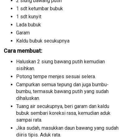
2 siung bawang putih
1 sdt ketumbar bubuk
1 sdt kunyit
Lada bubuk
Garam
Kaldu bubuk secukupnya
Cara membuat:
Haluskan 2 siung bawang putih kemudian
sisihkan.
Potong tempe menjes sesuai selera.
Campurkan semua tepung dan juga bumbu-
bumbu, termasuk bawang putih yang sudah
dihaluskan.
Tuang air secukupnya, beri garam dan kaldu
bubuk sembari koreksi rasa, kemudian aduk
sampai rata.
Jika sudah, masukkan daun bawang yang sudah
diiris tipis. Aduk rata.