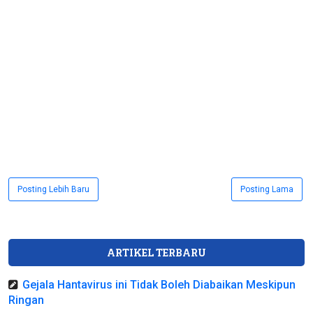
Posting Lebih Baru
Posting Lama
ARTIKEL TERBARU
Gejala Hantavirus ini Tidak Boleh Diabaikan Meskipun
Ringan