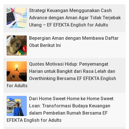
Strategi Keuangan Menggunakan Cash
Advance dengan Aman Agar Tidak Terjebak
Utang – EF EFEKTA English for Adults
Bepergian Aman dengan Membawa Daftar
Obat Berikut Ini
Quotes Motivasi Hidup: Penyemangat
Harian untuk Bangkit dari Rasa Lelah dan
Overthinking Bersama EF EFEKTA English
for Adults
Dari Home Sweet Home ke Home Sweet
Loan: Transformasi Budaya Keuangan
dalam Pembelian Rumah Bersama EF
EFEKTA English for Adults